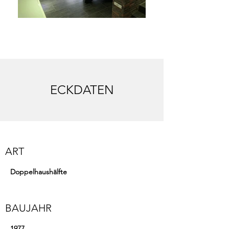
ECKDATEN
ART
Doppelhaushälfte
BAUJAHR
1977